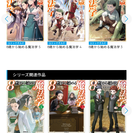
コミックガルド
コミックガルド
コミックガルド
8歳から始める魔法学 5
8歳から始める魔法学 4
8歳から始める魔法学 3
8
シリーズ関連作品