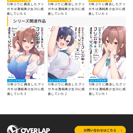
オーバーラップ文庫
オーバーラップ文庫
オーバーラップ文庫
オ
クソ
10年ぶりに再会したクソ
10年ぶりに再会したクソ
10年ぶりに再会したクソ
1
に成
ガキは清純美少女JKに成
ガキは清純美少女JKに成
ガキは清純美少女JKに成
ガ
長していた 6
長していた 5
長していた 4
長
シリーズ関連作品
コミックガルド
コミックガルド
コミックガルド
10年ぶりに再会したクソ
10年ぶりに再会したクソ
10年ぶりに再会したクソ
ガキは清純美少女JKに成
ガキは清純美少女JKに成
ガキは清純美少女JKに成
長していた 3
長していた 2
長していた 1
お問い合わせはこちら