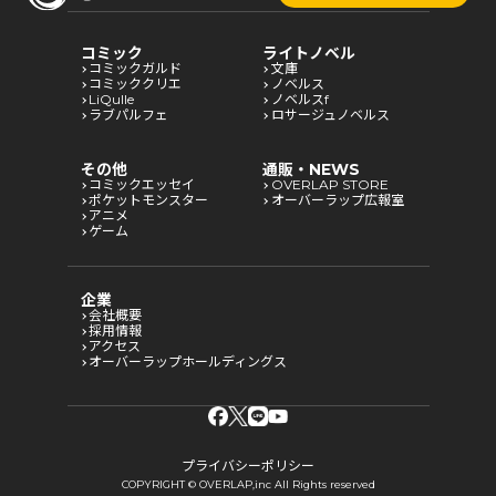
コミック
ライトノベル
コミックガルド
文庫
コミッククリエ
ノベルス
LiQulle
ノベルスf
ラブパルフェ
ロサージュノベルス
その他
通販・NEWS
コミックエッセイ
OVERLAP STORE
ポケットモンスター
オーバーラップ広報室
アニメ
ゲーム
企業
会社概要
採用情報
アクセス
オーバーラップホールディングス
プライバシーポリシー
COPYRIGHT © OVERLAP,inc All Rights reserved