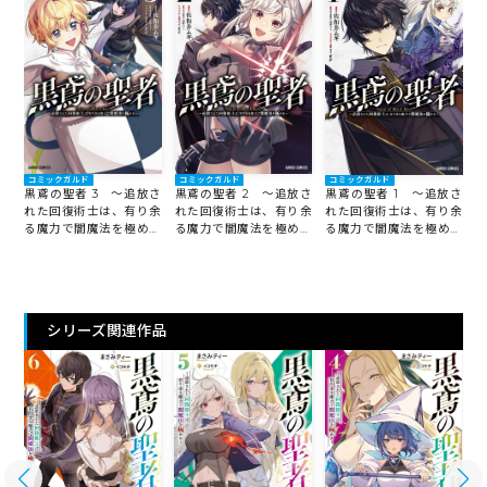
コミックガルド
コミックガルド
コミックガルド
黒鳶の聖者 3 ～追放さ
黒鳶の聖者 2 ～追放さ
黒鳶の聖者 1 ～追放さ
れた回復術士は、有り余
れた回復術士は、有り余
れた回復術士は、有り余
る魔力で闇魔法を極める
る魔力で闇魔法を極める
る魔力で闇魔法を極める
～
～
～
シリーズ関連作品