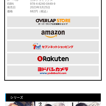
レーベル
ガルドコミックス
ISBN
978-4-8240-0449-9
発売日
2023年3月25日
価格
682円（税込）
シリーズ