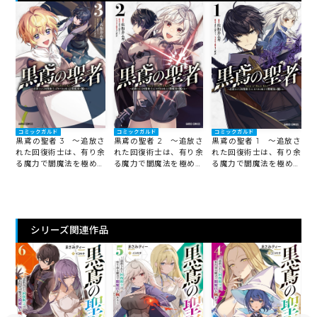
コミックガルド
コミックガルド
コミックガルド
黒鳶の聖者 3 ～追放さ
黒鳶の聖者 2 ～追放さ
黒鳶の聖者 1 ～追放さ
れた回復術士は、有り余
れた回復術士は、有り余
れた回復術士は、有り余
る魔力で闇魔法を極める
る魔力で闇魔法を極める
る魔力で闇魔法を極める
～
～
～
シリーズ関連作品