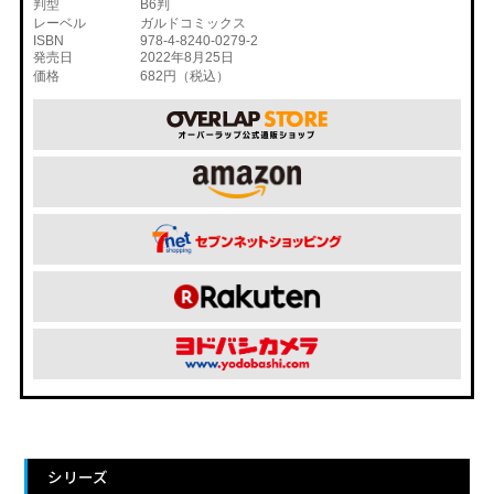
判型
B6判
レーベル
ガルドコミックス
ISBN
978-4-8240-0279-2
発売日
2022年8月25日
価格
682円（税込）
シリーズ