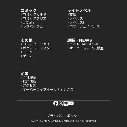
コミック
ライトノベル
コミックガルド
文庫
コミッククリエ
ノベルス
LiQulle
ノベルスf
ラブパルフェ
ロサージュノベルス
その他
通販・NEWS
コミックエッセイ
OVERLAP STORE
ポケットモンスター
オーバーラップ広報室
アニメ
ゲーム
企業
会社概要
採用情報
アクセス
オーバーラップホールディングス
プライバシーポリシー
COPYRIGHT © OVERLAP,inc All Rights reserved