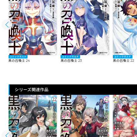
コミックガルド
コミックガルド
コミックガルド
黒の召喚士 24
黒の召喚士 23
黒の召喚士 22
シリーズ関連作品