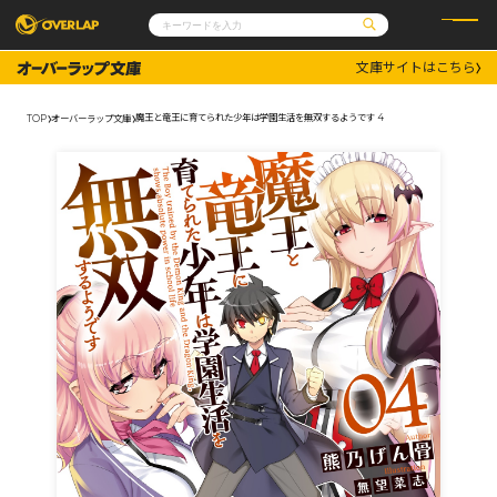
文庫サイトはこちら
コミック
ライトノベル
コミックガルド
文庫
魔王と竜王に育てられた少年は学園生活を無双するようです 4
TOP
オーバーラップ文庫
コミッククリエ
ノベルス
LiQulle
ノベルスf
ラブパルフェ
ロサージュノベルス
その他
通販・NEWS
コミックエッセイ
OVERLAP STORE
ポケットモンスター
オーバーラップ広報室
アニメ
ゲーム
企業
会社概要
オーバーラップ文庫
採用情報
アクセス
オーバーラップホールディングス
お問い合わせはこちら
オーバーラップノベルス
オーバーラップノベルスf