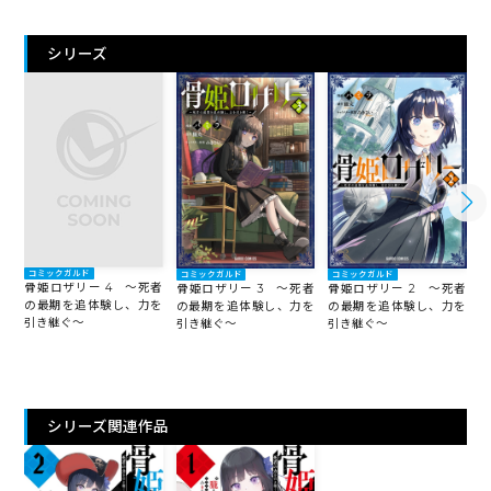
シリーズ
コミックガルド
コミックガルド
コミックガルド
骨姫ロザリー 4 ～死者
骨姫ロザリー 3 ～死者
骨姫ロザリー 2 ～死者
の最期を追体験し、力を
の最期を追体験し、力を
の最期を追体験し、力を
引き継ぐ～
引き継ぐ～
引き継ぐ～
シリーズ関連作品