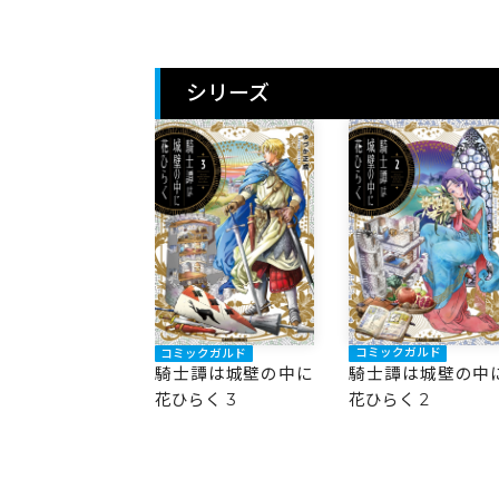
シリーズ
コミックガルド
コミックガルド
騎士譚は城壁の中
騎士譚は城壁の中に
花ひらく 2
花ひらく 3