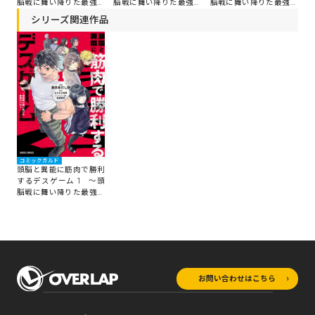
脳戦に舞い降りた最強の
脳戦に舞い降りた最強の
脳戦に舞い降りた最強の
バカ～
バカ～
バカ～
シリーズ関連作品
コミックガルド
頭脳と異能に筋肉で勝利
するデスゲーム 1 ～頭
脳戦に舞い降りた最強の
バカ～
お問い合わせはこちら