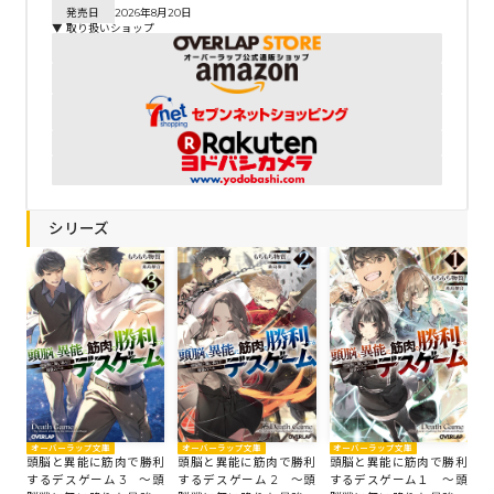
発売日
2026年8月20日
▼ 取り扱いショップ
シリーズ
オーバーラップ文庫
オーバーラップ文庫
オーバーラップ文庫
頭脳と異能に筋肉で勝利
頭脳と異能に筋肉で勝利
頭脳と異能に筋肉で勝利
するデスゲーム 3 ～頭
するデスゲーム 2 ～頭
するデスゲーム１ ～頭