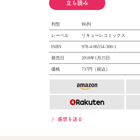
立ち読み
判型
B6判
レーベル
リキューレコミックス
ISBN
978-4-86554-300-1
発売日
2018年1月25日
価格
737円（税込）
感想を送る