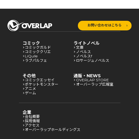
お問い合わせはこちら
コミック
ライトノベル
コミックガルド
文庫
コミッククリエ
ノベルス
LiQulle
ノベルスf
ラブパルフェ
ロサージュノベルス
その他
通販・NEWS
コミックエッセイ
OVERLAP STORE
ポケットモンスター
オーバーラップ広報室
アニメ
ゲーム
企業
会社概要
採用情報
アクセス
オーバーラップホールディングス