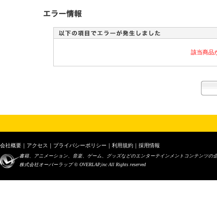
該当商品
会社概要
｜
アクセス
｜
プライバシーポリシー
｜
利用規約
｜
採用情報
書籍、アニメーション、音楽、ゲーム、グッズなどのエンターテインメントコンテンツの
株式会社オーバーラップ © OVERLAP,inc All Rights reserved