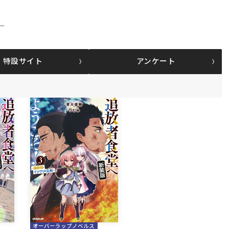
！
特設サイト
アンケート
オーバーラップノベルス