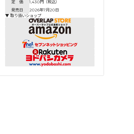
定 価
1,430円（税込）
発売日
2026年7月20日
▼ 取り扱いショップ