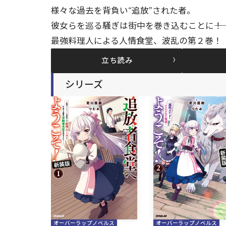
様々な過去を背負い“追放”された者。
彼女らを巡る騒ぎは街中を巻き込むことに――
最強料理人による人情食堂、波乱の第２巻！
立ち読み
シリーズ
オーバーラップノベルス
オーバーラップノベルス