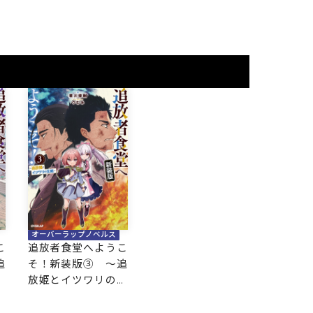
堂を開きます！～
堂を開きます！～
堂を開
オーバーラップノベルス
こ
追放者食堂へようこ
追
そ！新装版③ ～追
エ
放姫とイツワリの王
剣～