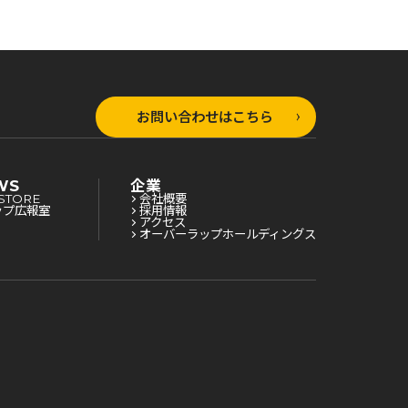
お問い合わせはこちら
WS
企業
STORE
会社概要
ップ広報室
採用情報
アクセス
オーバーラップホールディングス