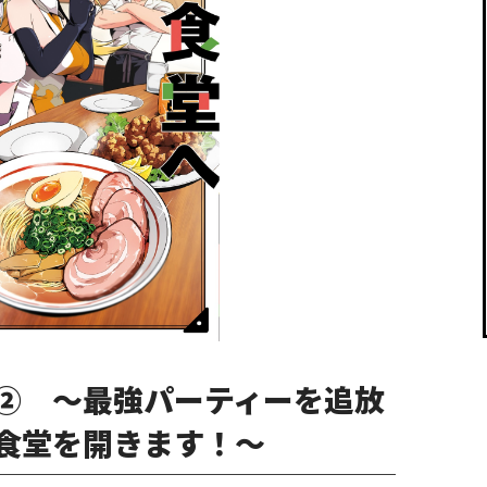
閉じる
② ～最強パーティーを追放
食堂を開きます！～