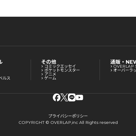
ル
その他
通販・NE
コミックエッセイ
OVERLAP 
ポケットモンスター
オーバーラ
アニメ
ベルス
ゲーム
プライバシーポリシー
COPYRIGHT © OVERLAP,inc All Rights reserved