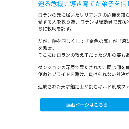
迫る危機。導き育てた弟子を信
ロランの元に届いたリリアンヌの危機を知
愛する人を救う為、ロランは総動員で支援
ちに救助を託す。
だが、時を同じくして「金色の鷹」が「魔
を派遣。
そこにはロランの教え子だったジルの姿もあ
ダンジョンの深層で果たされた、同じ師を
使命とプライドを賭け、負けられない対決が幕を
追放された天才鑑定士が挑むギルド創成フ
連載ページはこちら