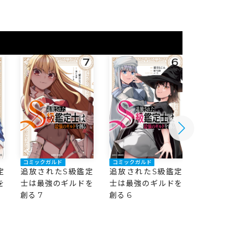
コミックガルド
コミックガルド
コミック
定
追放されたS級鑑定
追放されたS級鑑定
追放さ
を
士は最強のギルドを
士は最強のギルドを
士は最
創る 7
創る 6
創る 5