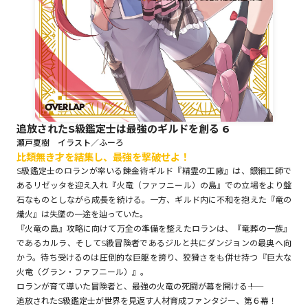
ロサージュノベルス
コミックガルド
追放されたS級鑑定士は最強のギルドを創る 6
瀬戸夏樹 イラスト／ふーろ
比類無き才を結集し、最強を撃破せよ！
コミッククリエ
S級鑑定士のロランが率いる錬金術ギルド『精霊の工廠』は、銀細工師で
あるリゼッタを迎え入れ『火竜（ファフニール）の島』での立場をより盤
石なものとしながら成長を続ける。一方、ギルド内に不和を抱えた『竜の
熾火』は失墜の一途を辿っていた。
リキューレ
『火竜の島』攻略に向けて万全の準備を整えたロランは、『竜葬の一族』
であるカルラ、そしてS級冒険者であるジルと共にダンジョンの最奥へ向
かう。待ち受けるのは圧倒的な巨躯を誇り、狡猾さをも併せ持つ『巨大な
火竜（グラン・ファフニール）』。
ロランが育て導いた冒険者と、最強の火竜の死闘が幕を開ける――！
コミックパルフェ
追放されたS級鑑定士が世界を見返す人材育成ファンタジー、第６幕！