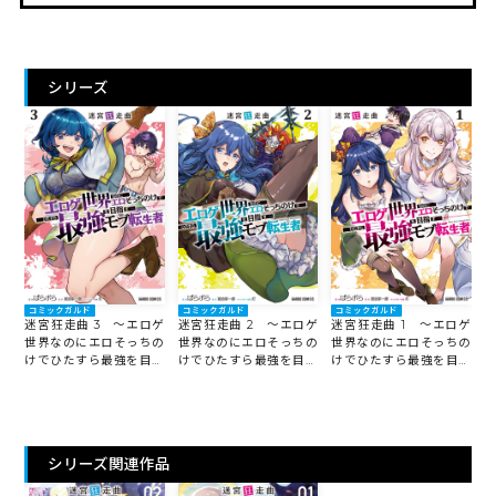
シリーズ
コミックガルド
コミックガルド
コミックガルド
迷宮狂走曲 3 ～エロゲ
迷宮狂走曲 2 ～エロゲ
迷宮狂走曲 1 ～エロゲ
世界なのにエロそっちの
世界なのにエロそっちの
世界なのにエロそっちの
けでひたすら最強を目指
けでひたすら最強を目指
けでひたすら最強を目指
すモブ転生者～
すモブ転生者～
すモブ転生者～
シリーズ関連作品