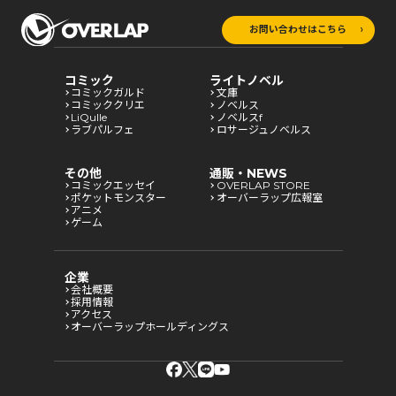
お問い合わせはこちら
コミック
ライトノベル
コミックガルド
文庫
コミッククリエ
ノベルス
LiQulle
ノベルスf
ラブパルフェ
ロサージュノベルス
その他
通販・NEWS
コミックエッセイ
OVERLAP STORE
ポケットモンスター
オーバーラップ広報室
アニメ
ゲーム
企業
会社概要
採用情報
アクセス
オーバーラップホールディングス