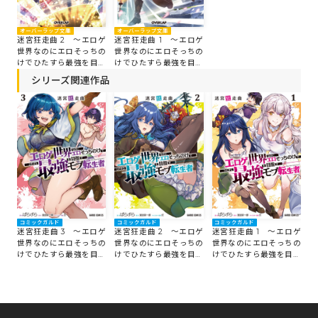
オーバーラップ文庫
オーバーラップ文庫
迷宮狂走曲 2 ～エロゲ
迷宮狂走曲 1 ～エロゲ
世界なのにエロそっちの
世界なのにエロそっちの
けでひたすら最強を目指
けでひたすら最強を目指
すモブ転生者～
すモブ転生者～
シリーズ関連作品
コミックガルド
コミックガルド
コミックガルド
迷宮狂走曲 3 ～エロゲ
迷宮狂走曲 2 ～エロゲ
迷宮狂走曲 1 ～エロゲ
世界なのにエロそっちの
世界なのにエロそっちの
世界なのにエロそっちの
けでひたすら最強を目指
けでひたすら最強を目指
けでひたすら最強を目指
すモブ転生者～
すモブ転生者～
すモブ転生者～