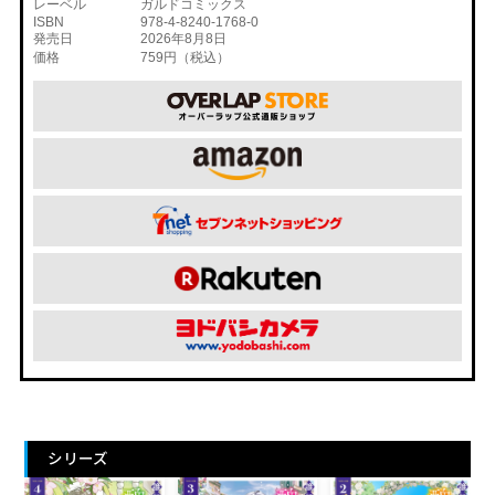
レーベル
ガルドコミックス
ISBN
978-4-8240-1768-0
発売日
2026年8月8日
価格
759円（税込）
シリーズ