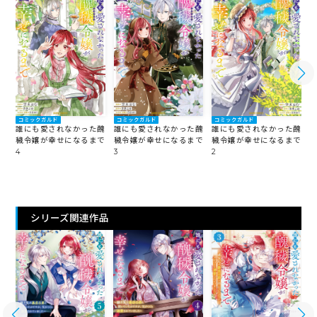
コミックガルド
コミックガルド
コミックガルド
誰にも愛されなかった醜
誰にも愛されなかった醜
誰にも愛されなかった醜
穢令嬢が幸せになるまで
穢令嬢が幸せになるまで
穢令嬢が幸せになるまで
4
3
2
1
シリーズ関連作品