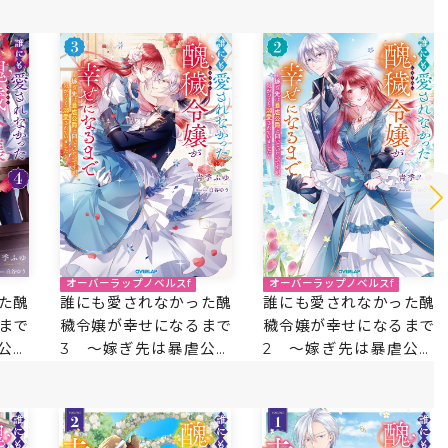
オーバーラップノベルスf
オーバーラップノベルスf
た醜
誰にも愛されなかった醜
誰にも愛されなかった醜
まで
穢令嬢が幸せになるまで
穢令嬢が幸せになるまで
公爵
3 ～嫁ぎ先は暴虐公爵
2 ～嫁ぎ先は暴虐公爵
が、
と聞いていたのですが、
と聞いていたのですが、
てい
気がつくと溺愛されてい
気がつくと溺愛されてい
ました～
ました～