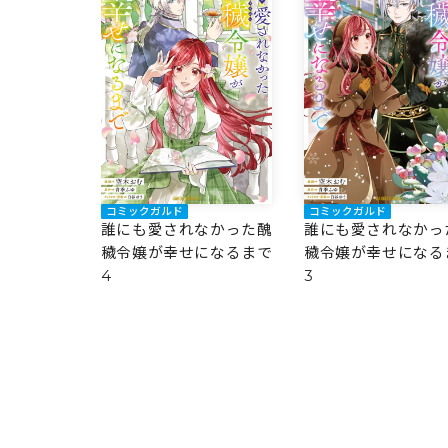
コミックガルド
コミックガルド
誰にも愛されなかった醜
誰にも愛されなかっ
穢令嬢が幸せになるまで
穢令嬢が幸せになる
4
3