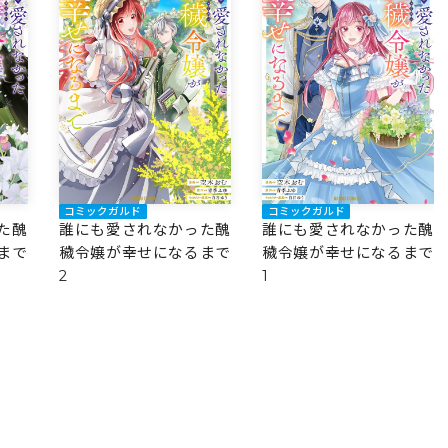
コミックガルド
コミックガルド
た醜
誰にも愛されなかった醜
誰にも愛されなかった醜
まで
穢令嬢が幸せになるまで
穢令嬢が幸せになるまで
2
1