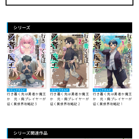
シリーズ
コミックガルド
コミックガルド
コミックガルド
行き着く先は勇者か魔王
行き着く先は勇者か魔王
行き着く先は勇者か魔王
か 元・廃プレイヤーが
か 元・廃プレイヤーが
か 元・廃プレイヤーが
征く異世界攻略記 3
征く異世界攻略記 2
征く異世界攻略記 1
シリーズ関連作品