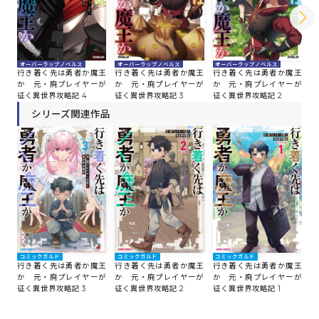
オーバーラップノベルス
オーバーラップノベルス
オーバーラップノベルス
オ
行き着く先は勇者か魔王
行き着く先は勇者か魔王
行き着く先は勇者か魔王
行
か 元・廃プレイヤーが
か 元・廃プレイヤーが
か 元・廃プレイヤーが
か
征く異世界攻略記 4
征く異世界攻略記 3
征く異世界攻略記 2
征
シリーズ関連作品
コミックガルド
コミックガルド
コミックガルド
行き着く先は勇者か魔王
行き着く先は勇者か魔王
行き着く先は勇者か魔王
か 元・廃プレイヤーが
か 元・廃プレイヤーが
か 元・廃プレイヤーが
征く異世界攻略記 3
征く異世界攻略記 2
征く異世界攻略記 1