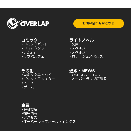
お問い合わせはこちら
コミック
ライトノベル
コミックガルド
文庫
コミッククリエ
ノベルス
LiQulle
ノベルスf
ラブパルフェ
ロサージュノベルス
その他
通販・NEWS
コミックエッセイ
OVERLAP STORE
ポケットモンスター
オーバーラップ広報室
アニメ
ゲーム
企業
会社概要
採用情報
アクセス
オーバーラップホールディングス