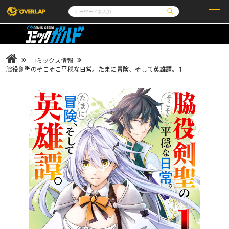
コミック
ライトノベル
コミックガルド
文庫
コミッククリエ
ノベルス
コミックス情報
LiQulle
ノベルスf
ラブパルフェ
ロサージュノベルス
脇役剣聖のそこそこ平穏な日常。たまに冒険、そして英雄譚。 1
その他
通販・NEWS
コミックエッセイ
OVERLAP STORE
ポケットモンスター
オーバーラップ広報室
アニメ
ゲーム
企業
会社概要
オーバーラップ文庫
採用情報
アクセス
オーバーラップホールディングス
お問い合わせはこちら
オーバーラップノベルス
オーバーラップノベルスf