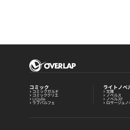
コミック
ライトノベ
コミックガルド
文庫
コミッククリエ
ノベルス
LiQulle
ノベルスf
ラブパルフェ
ロサージュノ