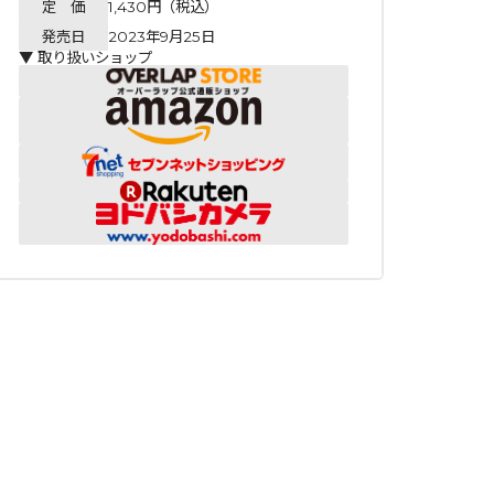
定 価
1,430円（税込）
発売日
2023年9月25日
▼ 取り扱いショップ