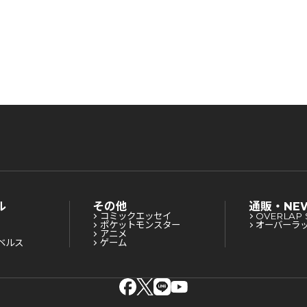
ル
その他
通販・NE
コミックエッセイ
OVERLAP 
ポケットモンスター
オーバーラ
アニメ
ベルス
ゲーム