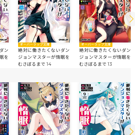
オーバーラップ文庫
オーバーラップ文庫
ダン
絶対に働きたくないダン
絶対に働きたくないダン
眠を
ジョンマスターが惰眠を
ジョンマスターが惰眠を
むさぼるまで 13
むさぼるまで 14