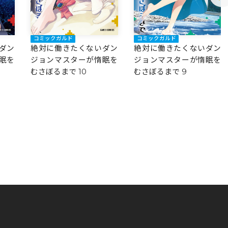
コミックガルド
コミックガルド
ダン
絶対に働きたくないダン
絶対に働きたくないダン
眠を
ジョンマスターが惰眠を
ジョンマスターが惰眠を
むさぼるまで 10
むさぼるまで 9