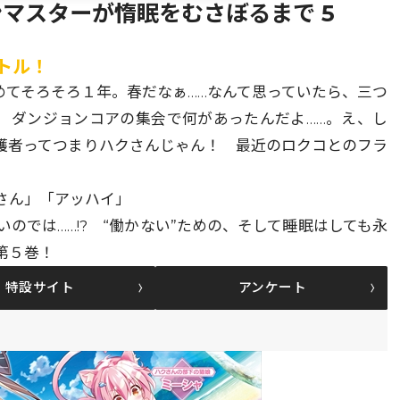
マスターが惰眠をむさぼるまで 5
トル！
めてそろそろ１年。春だなぁ……なんて思っていたら、三つ
? ダンジョンコアの集会で何があったんだよ……。え、し
護者ってつまりハクさんじゃん！ 最近のロクコとのフラ
さん」「アッハイ」
のでは……!? “働かない”ための、そして睡眠はしても永
第５巻！
特設サイト
アンケート