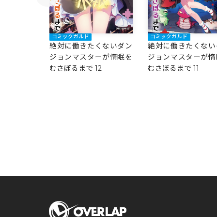
コミックガルド
コミックガルド
くないダン
絶対に働きたくないダン
絶対に働きたくない
ーが惰眠を
ジョンマスターが惰眠を
ジョンマスターが惰
3
むさぼるまで 12
むさぼるまで 11