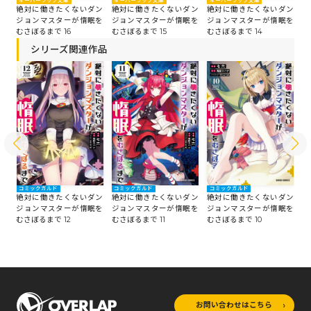
オーバーラップ文庫
オ
オーバーラップ文庫
オーバーラップ文庫
絶対に働きたくないダン
絶
ン
絶対に働きたくないダン
絶対に働きたくないダン
ジョンマスターが惰眠を
ジ
を
ジョンマスターが惰眠を
ジョンマスターが惰眠を
むさぼるまで 15
む
むさぼるまで 16
むさぼるまで 14
シリーズ関連作品
コミックガルド
コミックガルド
コミックガルド
コ
ン
絶対に働きたくないダン
絶対に働きたくないダン
絶対に働きたくないダン
絶
を
ジョンマスターが惰眠を
ジョンマスターが惰眠を
ジョンマスターが惰眠を
ジ
むさぼるまで 12
むさぼるまで 11
むさぼるまで 10
む
お問い合わせはこちら