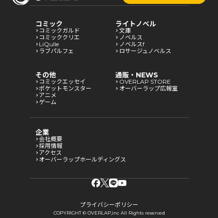
コミック
ライトノベル
コミックガルド
文庫
コミッククリエ
ノベルス
LiQulle
ノベルスf
ラブパルフェ
ロサージュノベルス
その他
通販・NEWS
コミックエッセイ
OVERLAP STORE
ポケットモンスター
オーバーラップ広報室
アニメ
ゲーム
企業
会社概要
採用情報
アクセス
オーバーラップホールディングス
プライバシーポリシー
COPYRIGHT © OVERLAP,inc All Rights reserved