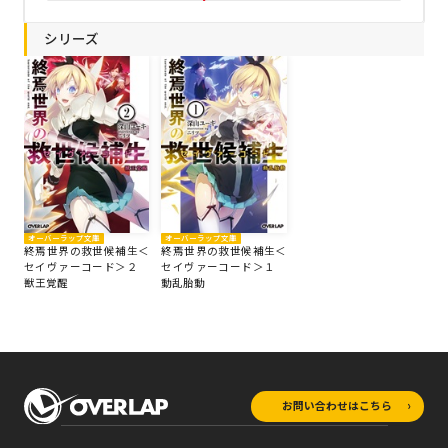
シリーズ
オーバーラップ文庫
オーバーラップ文庫
終焉世界の救世候補生＜
終焉世界の救世候補生＜
セイヴァーコード＞２
セイヴァーコード＞１
獣王覚醒
動乱胎動
お問い合わせはこちら