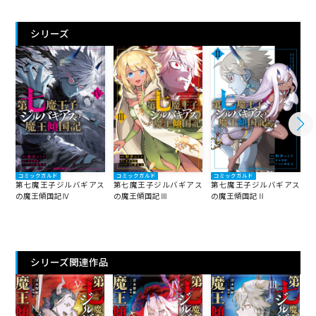
シリーズ
コミックガルド
コミックガルド
コミックガルド
第七魔王子ジルバギアス
第七魔王子ジルバギアス
第七魔王子ジルバギアス
の魔王傾国記Ⅳ
の魔王傾国記Ⅲ
の魔王傾国記Ⅱ
シリーズ関連作品