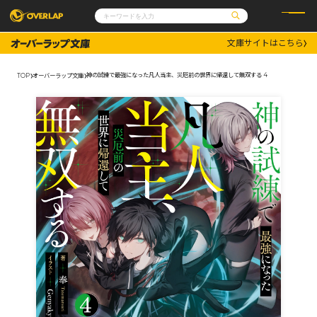
文庫サイトはこちら
コミック
ライトノベル
コミックガルド
文庫
神の試練で最強になった凡人当主、災厄前の世界に帰還して無双する 4
TOP
オーバーラップ文庫
コミッククリエ
ノベルス
LiQulle
ノベルスf
ラブパルフェ
ロサージュノベルス
その他
通販・NEWS
コミックエッセイ
OVERLAP STORE
ポケットモンスター
オーバーラップ広報室
アニメ
ゲーム
企業
会社概要
オーバーラップ文庫
採用情報
アクセス
オーバーラップホールディングス
お問い合わせはこちら
オーバーラップノベルス
オーバーラップノベルスf