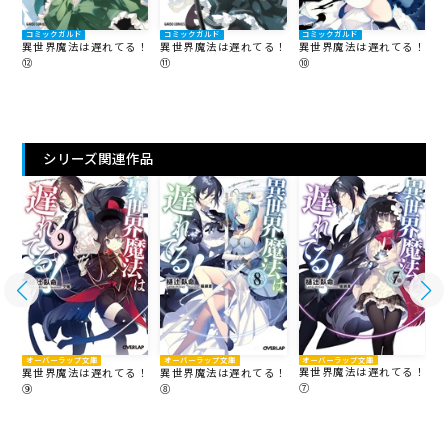
コミックガルド
コミックガルド
コミックガルド
！
異世界魔法は遅れてる！
異世界魔法は遅れてる！
異世界魔法は遅れてる！
⑫
⑪
⑩
⑨
シリーズ関連作品
オーバーラップ文庫
オーバーラップ文庫
オーバーラップ文庫
異世界魔法は遅れてる！
異世界魔法は遅れてる！
異世界魔法は遅れてる！
！
⑦
⑥
⑨
⑧