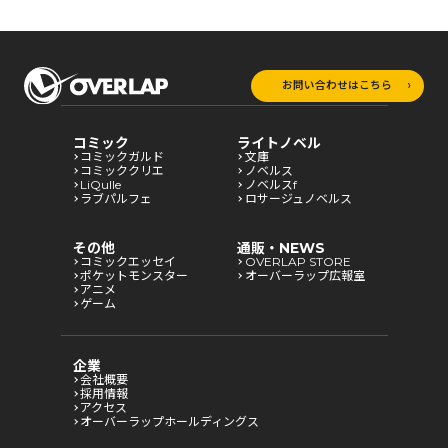
お問い合わせはこちら
コミック
ライトノベル
コミックガルド
文庫
コミッククリエ
ノベルス
LiQulle
ノベルスf
ラブパルフェ
ロサージュノベルス
その他
通販・NEWS
コミックエッセイ
OVERLAP STORE
ポケットモンスター
オーバーラップ広報室
アニメ
ゲーム
企業
会社概要
採用情報
アクセス
オーバーラップホールディングス