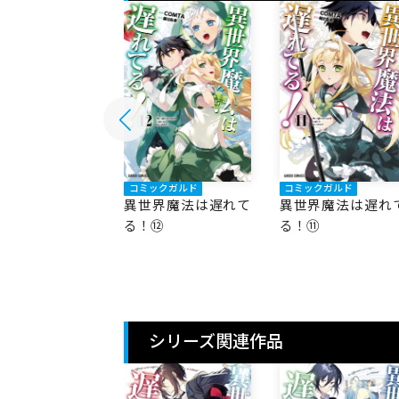
ックガルド
コミックガルド
コミックガルド
界魔法は遅れて
異世界魔法は遅れて
異世界魔法は遅れ
⑬
る！⑫
る！⑪
シリーズ関連作品