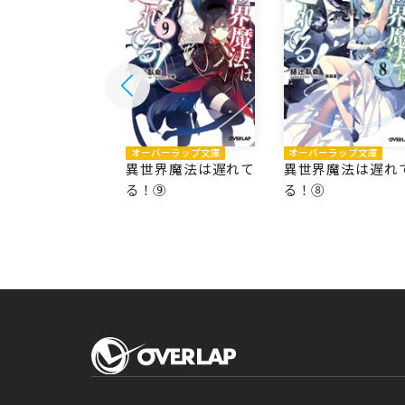
オーバーラップ文庫
オーバーラップ文庫
バーラップ文庫
異世界魔法は遅れて
異世界魔法は遅れ
界魔法は遅れて
る！⑨
る！⑧
⑩