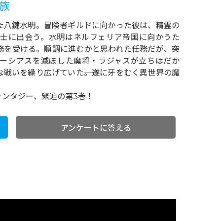
族
た八鍵水明。冒険者ギルドに向かった彼は、精霊の
士に出会う。水明はネルフェリア帝国に向かうた
務を受ける。順調に進むかと思われた任務だが、突
ーシアスを滅ぼした魔将・ラジャスが立ちはだか
戦いを繰り広げていた――。遂に牙をむく異世界の魔
ァンタジー、緊迫の第3巻！
アンケートに答える