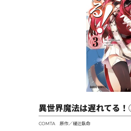
異世界魔法は遅れてる！
COMTA 原作／樋辻臥命