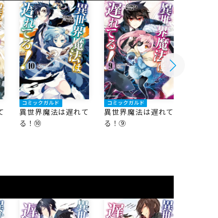
コミックガルド
コミックガルド
コミック
て
異世界魔法は遅れて
異世界魔法は遅れて
異世界
る！⑩
る！⑨
る！⑧