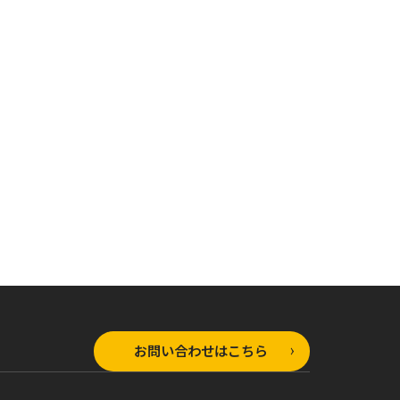
ラップ文庫
オーバーラップ文庫
オーバーラップ文庫
魔法は遅れて
異世界魔法は遅れて
異世界魔法は遅れて
る！④
る！③
お問い合わせはこちら