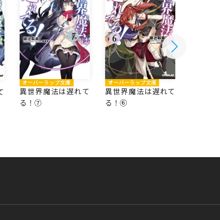
オーバーラップ文庫
オーバーラップ文庫
オーバー
異世界魔法は遅れて
異世界魔法は遅れて
異世界
て
る！⑦
る！⑥
る！⑤