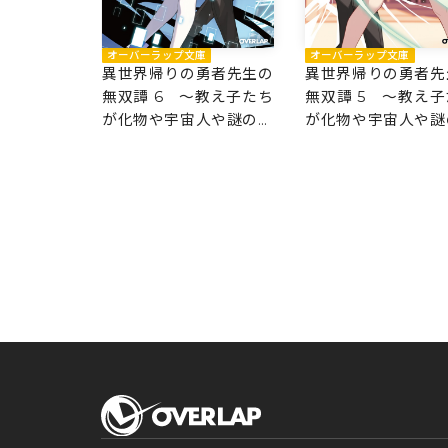
庫
オーバーラップ文庫
オーバーラップ文庫
勇者先生の
異世界帰りの勇者先生の
異世界帰りの勇者先
教え子たち
無双譚 6 ～教え子たち
無双譚 5 ～教え子
人や謎の組
が化物や宇宙人や謎の組
が化物や宇宙人や謎
件～
織と戦ってる件～
織と戦ってる件～