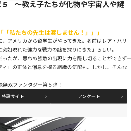
 5 ～教え子たちが化物や宇宙人や謎
「「私たちの先生は渡しません！」」」
に、アメリカから留学生がやってきた。名前はレア・ハリ
に突如現れた強力な戦力の謎を探りにきた」らしい。
ったが、思わぬ強敵の出現に力を隠し切ることができず――
ティ」の正体と消息を探る組織の気配も。しかし、そんな
快無双ファンタジー第５弾！
特設サイト
アンケート