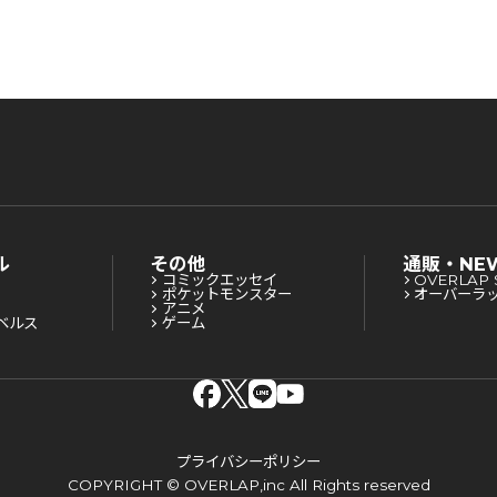
ル
その他
通販・NE
コミックエッセイ
OVERLAP 
ポケットモンスター
オーバーラ
アニメ
ベルス
ゲーム
プライバシーポリシー
COPYRIGHT © OVERLAP,inc All Rights reserved