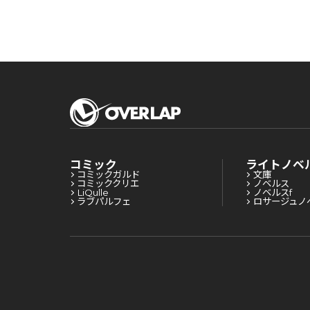
コミック
ライトノベ
コミックガルド
文庫
コミッククリエ
ノベルス
LiQulle
ノベルスf
ラブパルフェ
ロサージュノ