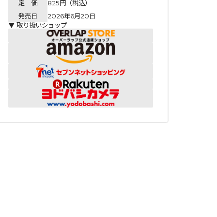
定 価
825円（税込）
発売日
2026年6月20日
▼ 取り扱いショップ