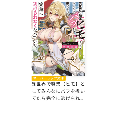
オーバーラップ文庫
異世界で職業【ヒモ】と
してみんなにバフを撒い
てたら完全に逃げられな
くなっていた 1