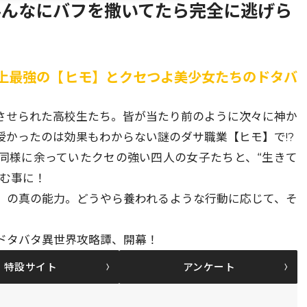
みんなにバフを撒いてたら完全に逃げら
史上最強の【ヒモ】とクセつよ美少女たちのドタバ
させられた高校生たち。皆が当たり前のように次々に神か
かったのは効果もわからない謎のダサ職業【ヒモ】で!?
同様に余っていたクセの強い四人の女子たちと、“生きて
組む事に！
】の真の能力。どうやら養われるような行動に応じて、そ
ドタバタ異世界攻略譚、開幕！
特設サイト
アンケート