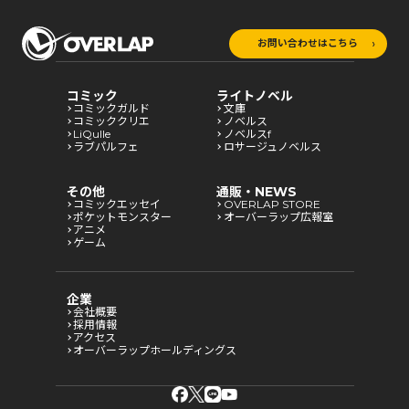
お問い合わせはこちら
コミック
ライトノベル
コミックガルド
文庫
コミッククリエ
ノベルス
LiQulle
ノベルスf
ラブパルフェ
ロサージュノベルス
その他
通販・NEWS
コミックエッセイ
OVERLAP STORE
ポケットモンスター
オーバーラップ広報室
アニメ
ゲーム
企業
会社概要
採用情報
アクセス
オーバーラップホールディングス