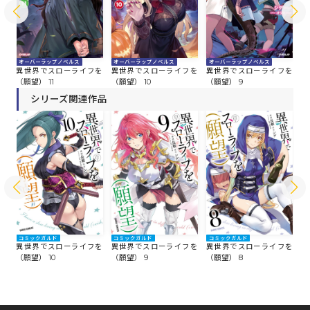
オーバーラップノベルス
オーバーラップノベルス
オーバーラップノベルス
オ
を
異世界でスローライフを
異世界でスローライフを
異世界でスローライフを
異
（願望） 11
（願望） 10
（願望） 9
（
シリーズ関連作品
コミックガルド
コミックガルド
コミックガルド
コ
を
異世界でスローライフを
異世界でスローライフを
異世界でスローライフを
異
（願望） 10
（願望） 9
（願望） 8
（