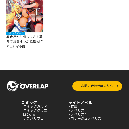
コミックガルド
異世界から帰ってきた勇
者であるオレが歌舞伎町
で王になる話 1
お問い合わせはこちら
コミック
ライトノベル
コミックガルド
文庫
コミッククリエ
ノベルス
LiQulle
ノベルスf
ラブパルフェ
ロサージュノベルス