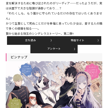
変を解決するために喚び出されたのがリーディア──だったようだが、実
は水面下で大きな陰謀が渦巻いており……？
「わたくしも、もう誰かに守られているだけの存在ではいたくありませ
コミックエッセイ
ん」
かつて生贄として死ぬことだけを幸福と思っていた少女は、愛する人の隣
閉じる
で多くの感情を知る──。
贄から始まる珠玉のシンデレラストーリー、第二弾!!
立ち読み
特設サイト
アンケート
ピンナップ