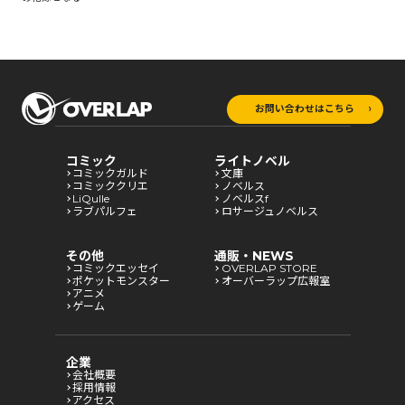
お問い合わせはこちら
コミック
ライトノベル
コミックガルド
文庫
コミッククリエ
ノベルス
LiQulle
ノベルスf
ラブパルフェ
ロサージュノベルス
その他
通販・NEWS
コミックエッセイ
OVERLAP STORE
ポケットモンスター
オーバーラップ広報室
アニメ
ゲーム
企業
会社概要
採用情報
アクセス