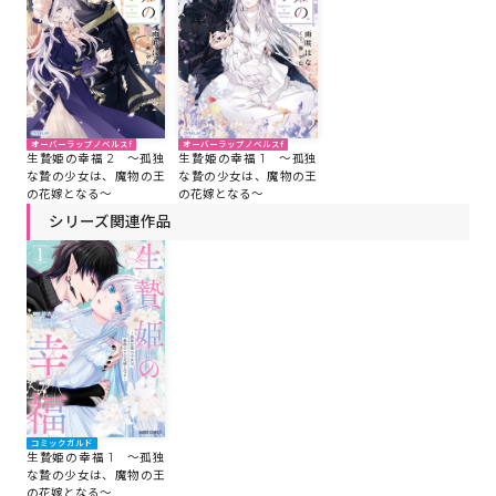
オーバーラップノベルスf
オーバーラップノベルスf
生贄姫の幸福 2 ～孤独
生贄姫の幸福 1 ～孤独
な贄の少女は、魔物の王
な贄の少女は、魔物の王
の花嫁となる～
の花嫁となる～
シリーズ関連作品
コミックガルド
生贄姫の幸福 1 ～孤独
な贄の少女は、魔物の王
の花嫁となる～