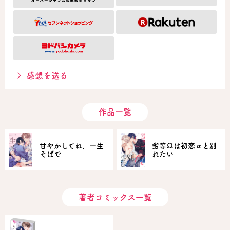
感想を送る
作品一覧
甘やかしてね、一生
劣等Ωは初恋αと別
そばで
れたい
著者コミックス一覧