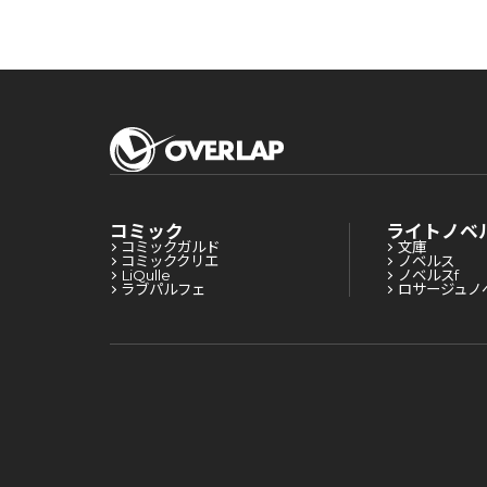
コミック
ライトノベ
コミックガルド
文庫
コミッククリエ
ノベルス
LiQulle
ノベルスf
ラブパルフェ
ロサージュノ