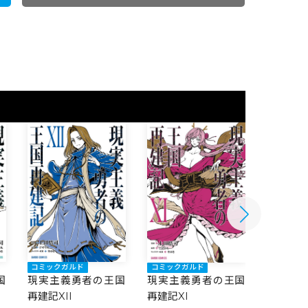
コミックガルド
コミック
コミックガルド
国
現実主義勇者の王国
現実主
現実主義勇者の王国
再建記XII
再建記
再建記XI