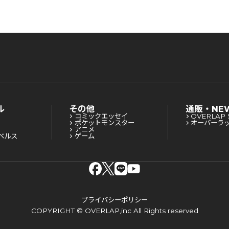
ル
その他
通販・NE
コミックエッセイ
OVERLAP 
ポケットモンスター
オーバーラ
アニメ
ベルス
ゲーム
プライバシーポリシー
COPYRIGHT © OVERLAP,inc All Rights reserved