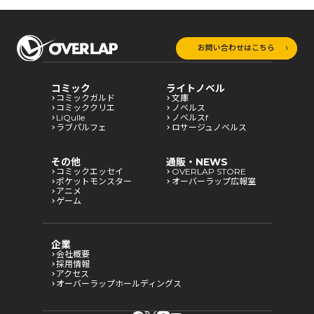
お問い合わせはこちら
コミック
ライトノベル
コミックガルド
文庫
コミッククリエ
ノベルス
LiQulle
ノベルスf
ラブパルフェ
ロサージュノベルス
その他
通販・NEWS
コミックエッセイ
OVERLAP STORE
ポケットモンスター
オーバーラップ広報室
アニメ
ゲーム
企業
会社概要
採用情報
アクセス
オーバーラップホールディングス