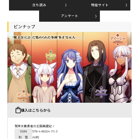
立ち読み
特設サイト
アンケート
コミックエッセイ
ピンナップ
閉じる
購入はこちらから
現実主義勇者の王国再建記Ⅰ
ISBN
978-4-86554-111-3
判 型
A6判