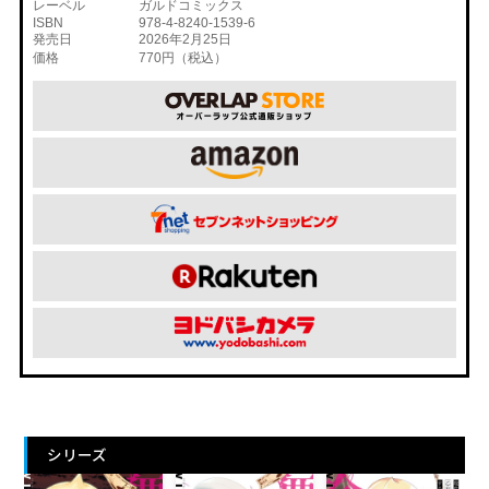
レーベル
ガルドコミックス
ISBN
978-4-8240-1539-6
発売日
2026年2月25日
価格
770円（税込）
シリーズ