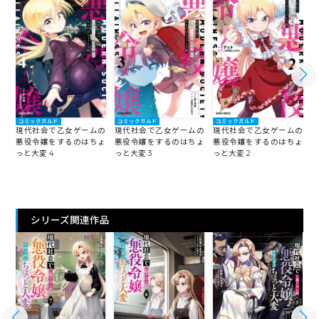
コミックガルド
コミックガルド
コミックガルド
現代社会で乙女ゲームの
現代社会で乙女ゲームの
現代社会で乙女ゲームの
悪役令嬢をするのはちょ
悪役令嬢をするのはちょ
悪役令嬢をするのはちょ
っと大変 4
っと大変 3
っと大変 2
っ
シリーズ関連作品