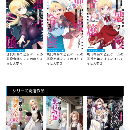
コミックガルド
コミックガルド
コミックガルド
現代社会で乙女ゲームの
現代社会で乙女ゲームの
現代社会で乙女ゲームの
悪役令嬢をするのはちょ
悪役令嬢をするのはちょ
悪役令嬢をするのはちょ
っと大変 4
っと大変 3
っと大変 2
っ
シリーズ関連作品