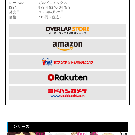
レーベル
ガルドコミックス
ISBN
978-4-8240-0475-8
発売日
2023年4月25日
価格
715円（税込）
シリーズ