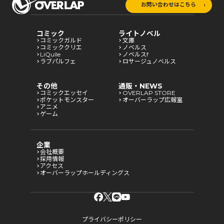
お問い合わせはこちら
コミック
ライトノベル
コミックガルド
文庫
コミッククリエ
ノベルス
LiQulle
ノベルスf
ラブパルフェ
ロサージュノベルス
その他
通販・NEWS
コミックエッセイ
OVERLAP STORE
ポケットモンスター
オーバーラップ広報室
アニメ
ゲーム
企業
会社概要
採用情報
アクセス
オーバーラップホールディングス
プライバシーポリシー