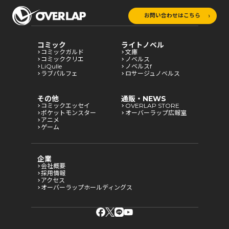
お問い合わせはこちら
コミック
ライトノベル
コミックガルド
文庫
コミッククリエ
ノベルス
LiQulle
ノベルスf
ラブパルフェ
ロサージュノベルス
その他
通販・NEWS
コミックエッセイ
OVERLAP STORE
ポケットモンスター
オーバーラップ広報室
アニメ
ゲーム
企業
会社概要
採用情報
アクセス
オーバーラップホールディングス