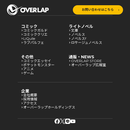
お問い合わせはこちら
コミック
ライトノベル
コミックガルド
文庫
コミッククリエ
ノベルス
LiQulle
ノベルスf
ラブパルフェ
ロサージュノベルス
その他
通販・NEWS
コミックエッセイ
OVERLAP STORE
ポケットモンスター
オーバーラップ広報室
アニメ
ゲーム
企業
会社概要
採用情報
アクセス
オーバーラップホールディングス