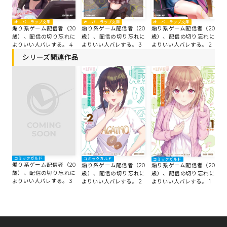
オーバーラップ文庫
オーバーラップ文庫
オーバーラップ文庫
オ
煽り系ゲーム配信者（20
煽り系ゲーム配信者（20
煽り系ゲーム配信者（20
煽
歳）、配信の切り忘れに
歳）、配信の切り忘れに
歳）、配信の切り忘れに
歳
よりいい人バレする。 3
よりいい人バレする。 4
よりいい人バレする。 2
よ
シリーズ関連作品
コミックガルド
コミックガルド
コミックガルド
煽り系ゲーム配信者（20
煽り系ゲーム配信者（20
煽り系ゲーム配信者（20
歳）、配信の切り忘れに
歳）、配信の切り忘れに
歳）、配信の切り忘れに
よりいい人バレする。 3
よりいい人バレする。 2
よりいい人バレする。 1