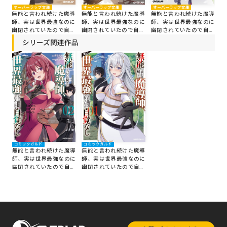
オーバーラップ文庫
オーバーラップ文庫
オーバーラップ文庫
オ
導
無能と言われ続けた魔導
無能と言われ続けた魔導
無能と言われ続けた魔導
無
に
師、実は世界最強なのに
師、実は世界最強なのに
師、実は世界最強なのに
師
覚
幽閉されていたので自覚
幽閉されていたので自覚
幽閉されていたので自覚
幽
なし 8
なし 7
なし 6
な
シリーズ関連作品
コミックガルド
コミックガルド
無能と言われ続けた魔導
無能と言われ続けた魔導
師、実は世界最強なのに
師、実は世界最強なのに
幽閉されていたので自覚
幽閉されていたので自覚
なし 2
なし 1