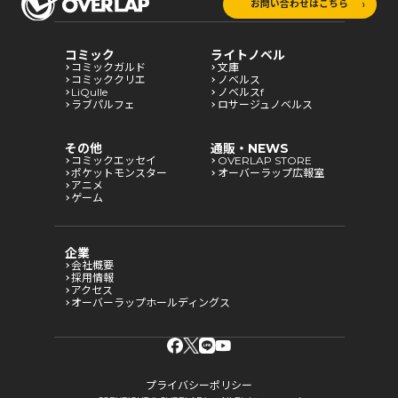
お問い合わせはこちら
コミック
ライトノベル
コミックガルド
文庫
コミッククリエ
ノベルス
LiQulle
ノベルスf
ラブパルフェ
ロサージュノベルス
その他
通販・NEWS
コミックエッセイ
OVERLAP STORE
ポケットモンスター
オーバーラップ広報室
アニメ
ゲーム
企業
会社概要
採用情報
アクセス
オーバーラップホールディングス
プライバシーポリシー