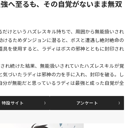
最強へ至るも、その自覚がないまま無双
るだけというハズレスキル持ちで、周囲から無能扱いされ
助けるためダンジョンに潜ると、ボスと遭遇し絶対絶命の
道具を使用すると、ラディはボスの邪神とともに封印され
殺され続けた結果、無能扱いされていたハズレスキルが覚
と気づいたラディは邪神の力を手に入れ、封印を破る。し
自分が無能だと思っているラディは最強と成った自覚が全
特設サイト
アンケート