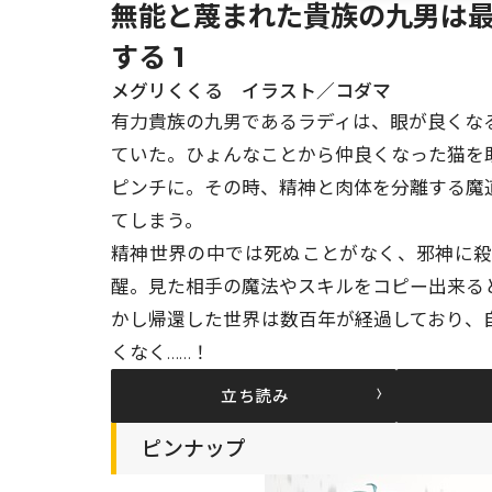
無能と蔑まれた貴族の九男は
する 1
メグリくくる イラスト／コダマ
有力貴族の九男であるラディは、眼が良くな
ていた。ひょんなことから仲良くなった猫を
ピンチに。その時、精神と肉体を分離する魔
てしまう。
精神世界の中では死ぬことがなく、邪神に
醒。見た相手の魔法やスキルをコピー出来る
かし帰還した世界は数百年が経過しており、
くなく……！
立ち読み
ピンナップ