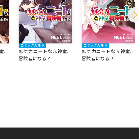
コミックガルド
コミックガルド
童、
無気力ニートな元神童、
無気力ニートな元神童、
冒険者になる 4
冒険者になる 3