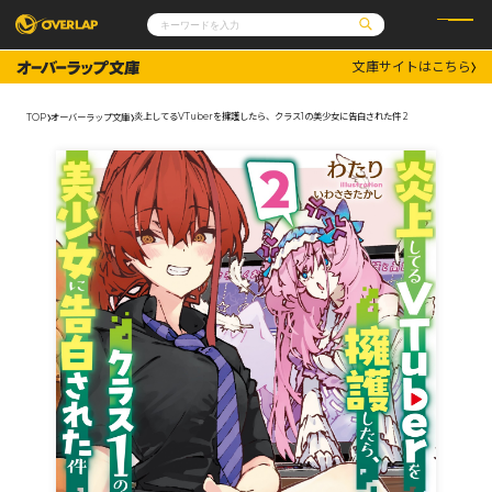
文庫サイトはこちら
コミック
ライトノベル
コミックガルド
文庫
炎上してるVTuberを擁護したら、クラス1の美少女に告白された件 2
TOP
オーバーラップ文庫
コミッククリエ
ノベルス
LiQulle
ノベルスf
ラブパルフェ
ロサージュノベルス
その他
通販・NEWS
コミックエッセイ
OVERLAP STORE
ポケットモンスター
オーバーラップ広報室
アニメ
ゲーム
企業
会社概要
オーバーラップ文庫
採用情報
アクセス
オーバーラップホールディングス
お問い合わせはこちら
オーバーラップノベルス
オーバーラップノベルスf